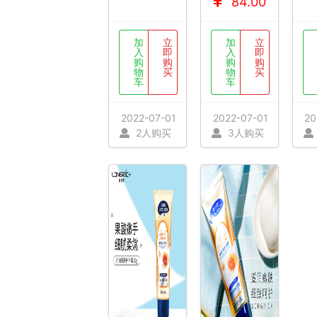
84.00
加
立
加
立
入
即
入
即
购
购
购
购
物
买
物
买
车
车
2022-07-01
2022-07-01
20
2人购买
3人购买