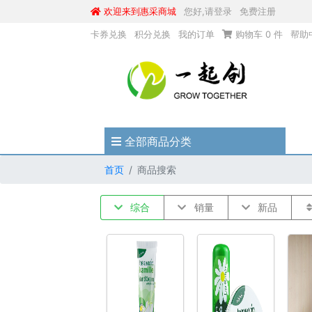
欢迎来到惠采商城
您好,请登录
免费注册
卡券兑换
积分兑换
我的订单
购物车
0
件
帮助
全部商品分类
首页
商品搜索
综合
销量
新品