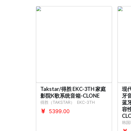
Takstar/得胜 EKC-3TH 家庭
现代
影院K歌系统音箱-CLONE
牙音
蓝牙
得胜（TAKSTAR）
EKC-3TH
容性
5399.00
CL
韩国