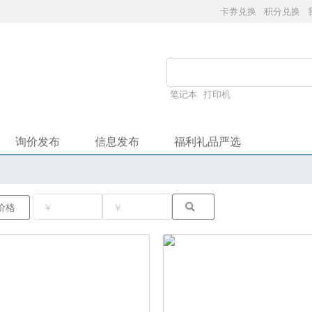
卡券兑换
积分兑换
笔记本
打印机
询价发布
信息发布
福利礼品严选
价格