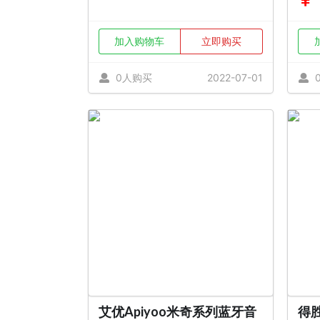
加入购物车
立即购买
0人购买
2022-07-01
艾优Apiyoo米奇系列蓝牙音
得胜