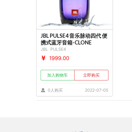
JBL PULSE4 音乐脉动四代 便
携式蓝牙音箱-CLONE
JBL
PULSE4
1999.00
加入购物车
立即购买
0人购买
2022-07-05