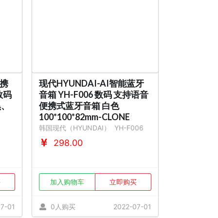
便携
现代HYUNDAI-AI智能蓝牙
数码
音箱 YH-F006 数码 支持语音
黑、
便携式蓝牙音箱 白色
100*100*82mm-CLONE
韩国现代（HYUNDAI）
YH-F006
298.00
买
加入购物车
立即购买
7-01
0人购买
2022-07-01