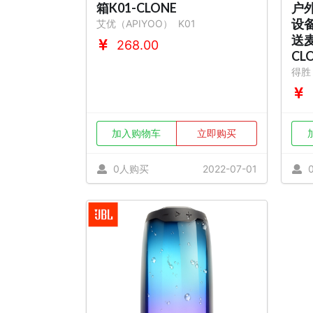
箱K01-CLONE
户
设
艾优（APIYOO）
K01
送
268.00
CL
得胜
加入购物车
立即购买
0人购买
2022-07-01