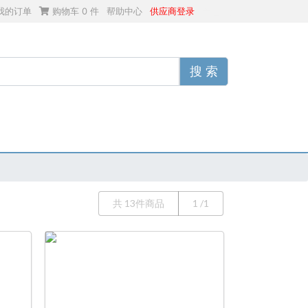
我的订单
购物车
0
件
帮助中心
供应商登录
管理后台
搜 索
共 13件商品
1 /1