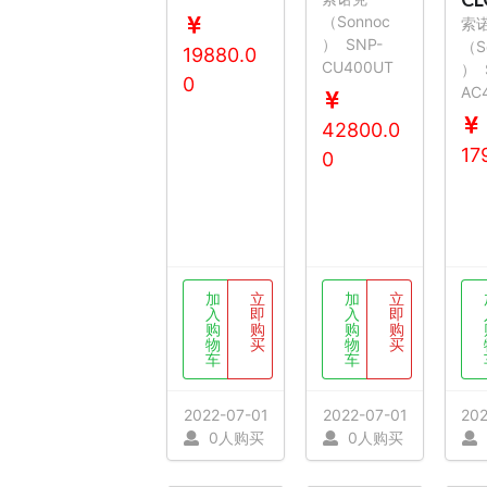
（Sonnoc
索
）
SNP-
（S
19880.0
CU400UT
）
0
AC
42800.0
17
0
加
立
加
立
入
即
入
即
购
购
购
购
物
买
物
买
车
车
2022-07-01
2022-07-01
202
0人购买
0人购买