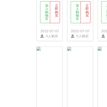
加
立
加
立
入
即
入
即
购
购
购
购
物
买
物
买
车
车
2022-07-01
2022-07-01
202
0人购买
0人购买