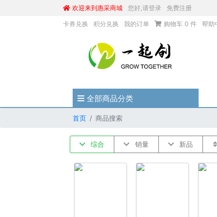
欢迎来到惠采商城
您好,请登录
免费注册
卡券兑换
积分兑换
我的订单
购物车
0
件
帮助
全部商品分类
首页
商品搜索
综合
销量
新品