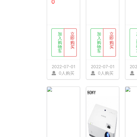
0
加
立
加
立
入
即
入
即
购
购
购
购
物
买
物
买
车
车
2022-07-01
2022-07-01
202
0人购买
0人购买