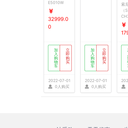
E5010W
索
（S
CH
32999.0
0
17
加
立
加
立
入
即
入
即
购
购
购
购
物
买
物
买
车
车
2022-07-01
2022-07-01
202
0人购买
0人购买