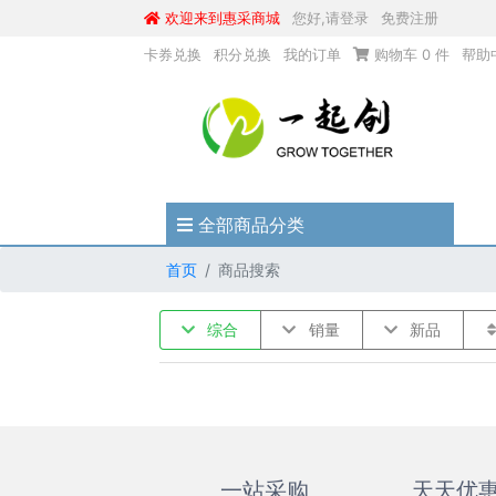
欢迎来到惠采商城
您好,请登录
免费注册
卡券兑换
积分兑换
我的订单
购物车
0
件
帮助
全部商品分类
首页
商品搜索
综合
销量
新品
一站采购
天天优